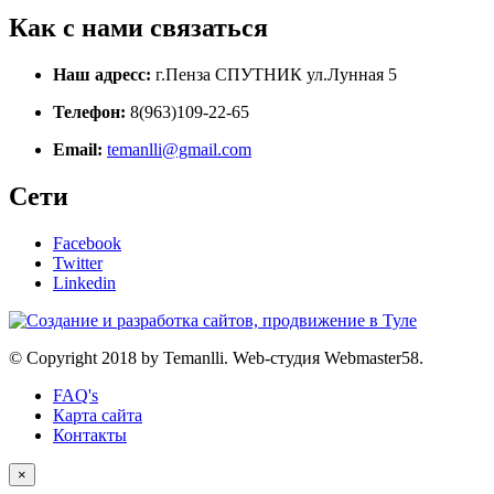
Как с нами связаться
Наш адресс:
г.Пенза СПУТНИК ул.Лунная 5
Телефон:
8(963)109-22-65
Email:
temanlli@gmail.com
Сети
Facebook
Twitter
Linkedin
© Copyright 2018 by Temanlli. Web-студия Webmaster58.
FAQ's
Карта сайта
Контакты
×