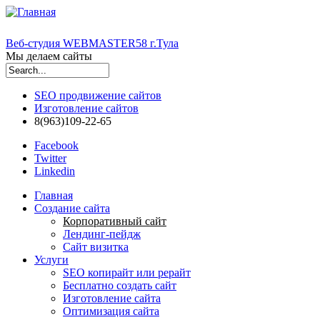
Веб-студия WEBMASTER58 г.Тула
Мы делаем сайты
Форма поиска
SEO продвижение сайтов
Изготовление сайтов
8(963)109-22-65
Facebook
Twitter
Linkedin
Главная
Создание сайта
Корпоративный сайт
Лендинг-пейдж
Сайт визитка
Услуги
SEO копирайт или рерайт
Бесплатно создать сайт
Изготовление сайта
Оптимизация сайта