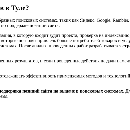
в в Туле?
разных поисковых системах, таких как Яндекс, Google, Rambler,
 по поддержке позиций сайта.
ия, в которую входит аудит проекта, проверка на индексацию, 
 которые позволят привлечь больше потребителей товаров и усл
системах. После анализа проведенных работ разрабатывается
стр
ченных результатов, и если проведенные действия не дали намеч
т отслеживать эффективность применяемых методов и технологий
поддержка позиций сайта на выдаче в поисковых системах
. Д
емя.