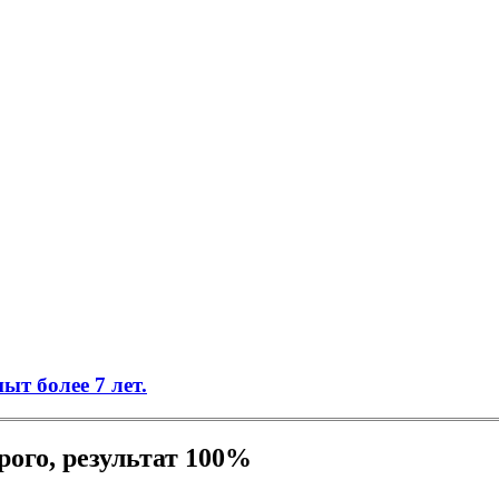
т более 7 лет.
рого, результат 100%