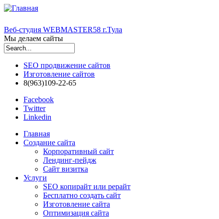
Веб-студия WEBMASTER58 г.Тула
Мы делаем сайты
Форма поиска
SEO продвижение сайтов
Изготовление сайтов
8(963)109-22-65
Facebook
Twitter
Linkedin
Главная
Создание сайта
Корпоративный сайт
Лендинг-пейдж
Сайт визитка
Услуги
SEO копирайт или рерайт
Бесплатно создать сайт
Изготовление сайта
Оптимизация сайта