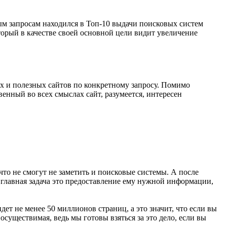
ым запросам находился в Топ-10 выдачи поисковых систем
торый в качестве своей основной цели видит увеличение
ых и полезных сайтов по конкретному запросу. Помимо
венный во всех смыслах сайт, разумеется, интересен
то не смогут не заметить и поисковые системы. А после
рь главная задача это предоставление ему нужной информации,
дет не менее 50 миллионов страниц, а это значит, что если вы
осуществимая, ведь мы готовы взяться за это дело, если вы