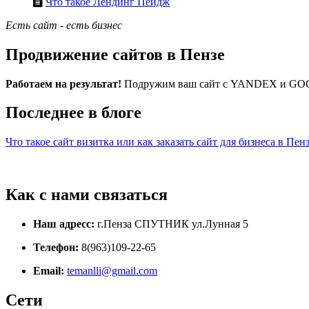
Что такое Лендинг Пейдж
Есть сайт - есть бизнес
Продвижение сайтов в Пензе
Работаем на результат!
Подружим ваш сайт с YANDEX и GOO
Последнее в блоге
Что такое сайт визитка или как заказать сайт для бизнеса в Пен
Как с нами связаться
Наш адресс:
г.Пенза СПУТНИК ул.Лунная 5
Телефон:
8(963)109-22-65
Email:
temanlli@gmail.com
Сети