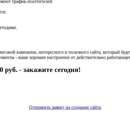
 имеют трафик-посетителей
ги;
етодами.
говой кампании, интересного и полезного сайта, который будет
оменты - ваше хорошее настроение от действительно работающег
 руб. - закажите сегодня!
Отправить заявку на создание сайта