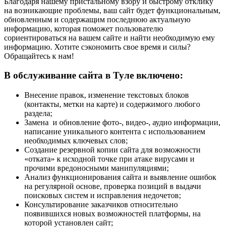
Благодаря нашему пристальному взору и быстрому отклику
на возникающие проблемы, ваш сайт будет функциональным,
обновленным и содержащим последнюю актуальную
информацию, которая поможет пользователю
сориентироваться на вашем сайте и найти необходимую ему
информацию. Хотите сэкономить свое время и силы?
Обращайтесь к нам!
В обслуживание сайта в Туле включено:
Внесение правок, изменение текстовых блоков
(контакты, метки на карте) и содержимого любого
раздела;
Замена и обновление фото-, видео-, аудио информации,
написание уникального контента с использованием
необходимых ключевых слов;
Создание резервной копии сайта для возможности
«отката» к исходной точке при атаке вирусами и
прочими вредоносными манипуляциями;
Анализ функционирования сайта и выявление ошибок
на регулярной основе, проверка позиций в выдачи
поисковых систем и исправления недочетов;
Консультирование заказчиков относительно
появившихся новых возможностей платформы, на
которой установлен сайт;