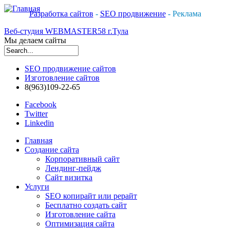
Разработка сайтов
-
SEO продвижение
- Реклама
Веб-студия WEBMASTER58 г.Тула
Мы делаем сайты
Форма поиска
SEO продвижение сайтов
Изготовление сайтов
8(963)109-22-65
Facebook
Twitter
Linkedin
Главная
Создание сайта
Корпоративный сайт
Лендинг-пейдж
Сайт визитка
Услуги
SEO копирайт или рерайт
Бесплатно создать сайт
Изготовление сайта
Оптимизация сайта